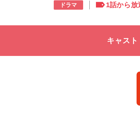
1話から放
ドラマ
キャスト