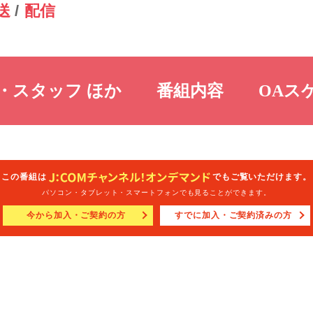
送
配信
・スタッフ ほか
番組内容
OAス
この番組は
でもご覧いただけます。
パソコン・タブレット・スマートフォン
でも見ることができます。
今から加入・ご契約の方
すでに加入・ご契約済みの方