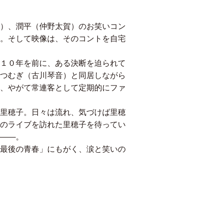
）、潤平（仲野太賀）のお笑いコン
。そして映像は、そのコントを自宅
１０年を前に、ある決断を迫られて
つむぎ（古川琴音）と同居しながら
、やがて常連客として定期的にファ
里穂子。日々は流れ、気づけば里穂
のライブを訪れた里穂子を待ってい
――。
最後の青春」にもがく、涙と笑いの