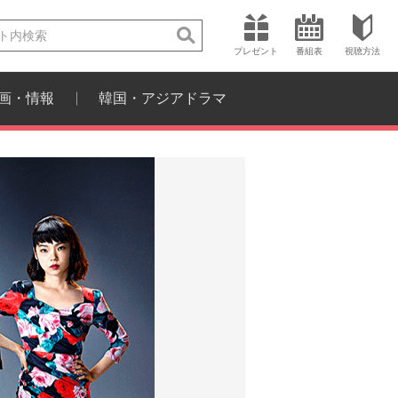
プレゼント
番組表
視聴方法
画・情報
韓国・アジアドラマ