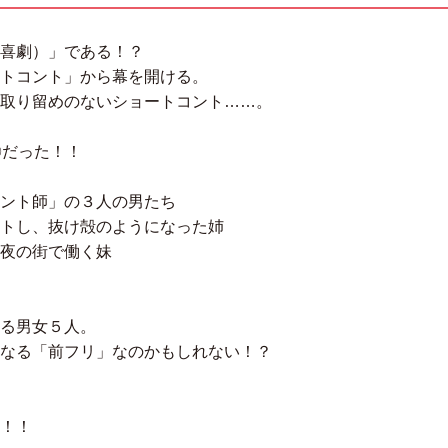
喜劇）」である！？
トコント」から幕を開ける。
取り留めのないショートコント……。
〇だった！！
ント師」の３人の男たち
トし、抜け殻のようになった姉
夜の街で働く妹
る男女５人。
なる「前フリ」なのかもしれない！？
！！