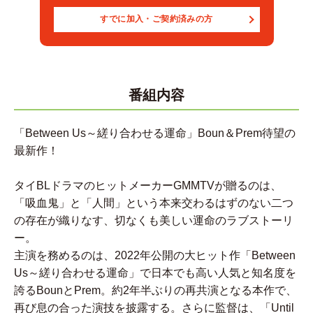
すでに加入・ご契約済みの方
番組内容
「Between Us～縒り合わせる運命」Boun＆Prem待望の
最新作！
タイBLドラマのヒットメーカーGMMTVが贈るのは、
「吸血鬼」と「人間」という本来交わるはずのない二つ
の存在が織りなす、切なくも美しい運命のラブストーリ
ー。
主演を務めるのは、2022年公開の大ヒット作「Between
Us～縒り合わせる運命」で日本でも高い人気と知名度を
誇るBounとPrem。約2年半ぶりの再共演となる本作で、
再び息の合った演技を披露する。さらに監督は、「Until