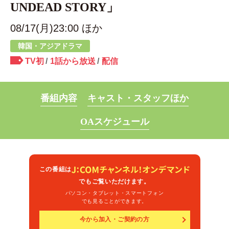
UNDEAD STORY」
08/17(月)23:00 ほか
韓国・アジアドラマ
TV初
1話から放送
配信
番組内容
キャスト・スタッフほか
OAスケジュール
この番組は
でもご覧いただけます。
パソコン・タブレット・スマートフォン
でも見ることができます。
今から加入・ご契約の方