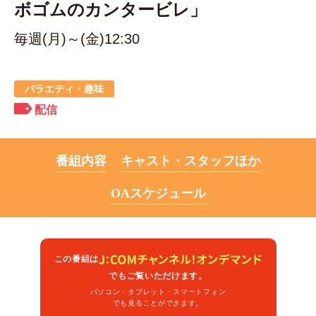
ボゴムのカンタービレ」
毎週(月)～(金)12:30
バラエティ・趣味
配信
番組内容
キャスト・スタッフほか
OAスケジュール
この番組は
でもご覧いただけます。
パソコン・タブレット・スマートフォン
でも見ることができます。