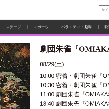
ステージ
スポーツ
バラエティ・趣味
映
劇団朱雀『OMIAKA
08/29(土)
10:00 密着・劇団朱雀『OM
10:30 密着・劇団朱雀『OM
11:00 劇団朱雀『OMIAKAS
13:40 劇団朱雀『OMIAKAS