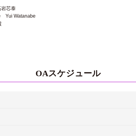
高岩芯泰
Yui Watanabe
貴
OAスケジュール