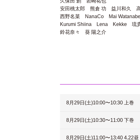
久保田 創 岩崎祐也
安田桃太郎 熊倉 功 益川和久 
西野名菜 NanaCo Mai Watanabe 
Kurumi Shiina Lena Kekke 琉
鈴花奈々 葵 陽之介
8月29日(土)10:00〜10:30 上巻
8月29日(土)10:30〜11:00 下巻
8月29日(土)11:00〜13:40 4.22昼