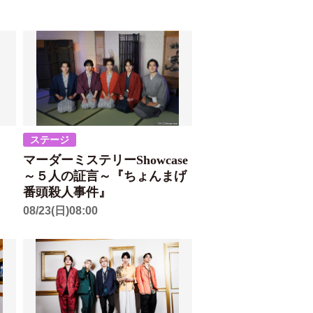
ステージ
マーダーミステリーShowcase
～５人の証言～『ちょんまげ
番頭殺人事件』
08/23(日)08:00