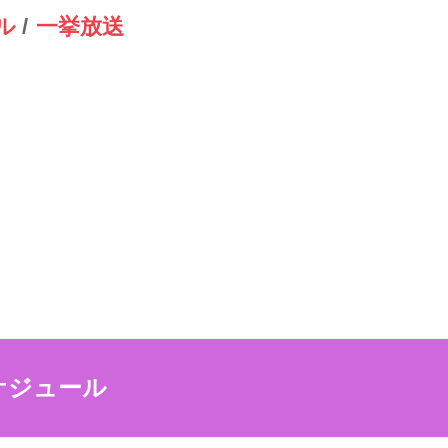
ル
一挙放送
ケジュール