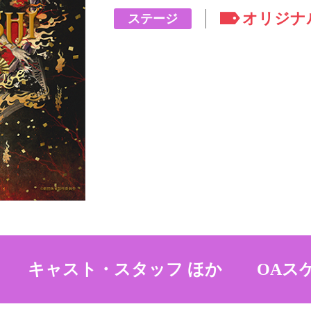
オリジナ
ステージ
キャスト・スタッフ ほか
OAス