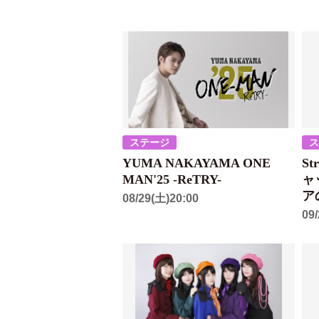
ステージ
YUMA NAKAYAMA ONE
St
MAN'25 -ReTRY-
ャ
ア
08/29(土)20:00
09