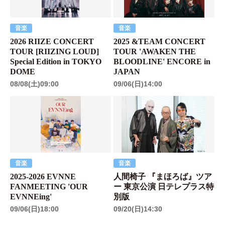
音楽
音楽
2026 RIIZE CONCERT
2025 &TEAM CONCERT
TOUR [RIIZING LOUD]
TOUR 'AWAKEN THE
Special Edition in TOKYO
BLOODLINE' ENCORE in
DOME
JAPAN
08/08(土)09:00
09/06(日)14:00
音楽
音楽
2025-2026 EVNNE
人間椅子 『まほろば』ツア
FANMEETING 'OUR
ー 東京公演 日テレプラス特
EVNNEing'
別版
09/06(日)18:00
09/20(日)14:30