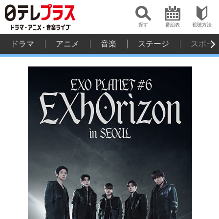
探す
番組表
視聴方法
ドラマ
アニメ
音楽
ステージ
スポー