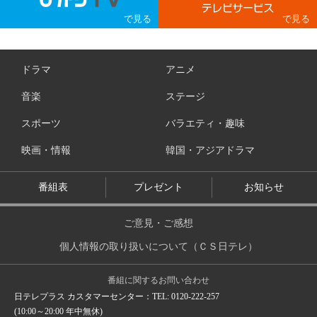
ドラマ
アニメ
音楽
ステージ
スポーツ
バラエティ・趣味
映画・情報
韓国・アジアドラマ
番組表
プレゼント
お知らせ
ご意見・ご感想
個人情報の取り扱いについて（ＣＳ日テレ）
番組に関するお問い合わせ
日テレプラス カスタマーセンター：TEL: 0120-222-257
(10:00～20:00 年中無休)