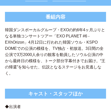
番組内容
韓国ダンスボーカルグループ・EXOの約6年4ヶ月ぶりと
なる単独コンサートツアー「EXO PLANET #6 -
EXhOrizon」4月12日に行われた韓国ソウル・KSPO
DOMEでの公演の模様を、TV独占・初放送。3日間の全
公演で3万2000人余りの観客を動員したソウル公演の中
から最終日の模様を、トーク部分字幕付きでお届け。“王
の帰還”を知らせた、伝説となるステージをお見逃しな
く。
キャスト・スタッフほか
◆出演者