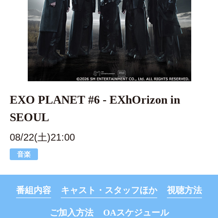
EXO PLANET #6 - EXhOrizon in
SEOUL
08/22(土)21:00
音楽
番組内容
キャスト・スタッフほか
視聴方法
ご加入方法
OAスケジュール