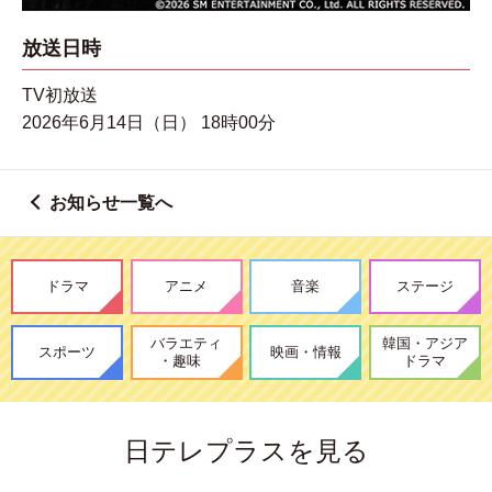
放送日時
TV初放送
2026年6月14日（日） 18時00分
お知らせ一覧へ
ドラマ
アニメ
音楽
ステージ
バラエティ
韓国・アジア
スポーツ
映画・情報
・趣味
ドラマ
日テレプラスを見る